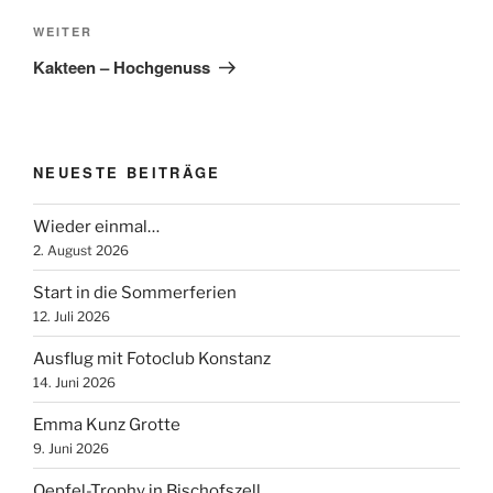
Nächster
WEITER
Beitrag
Kakteen – Hochgenuss
NEUESTE BEITRÄGE
Wieder einmal…
2. August 2026
Start in die Sommerferien
12. Juli 2026
Ausflug mit Fotoclub Konstanz
14. Juni 2026
Emma Kunz Grotte
9. Juni 2026
Oepfel-Trophy in Bischofszell