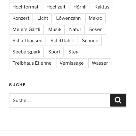
Hochformat
Hochzeit
Hörnli
Kaktus
Konzert
Licht
Löwenzahn
Makro
Meiers Gärtli
Musik
Natur
Rosen
Schaffhausen
Schifffahrt
Schnee
Seeburgpark
Sport
Steg
Treibhaus Etienne
Vernissage
Wasser
SUCHE
Suche
Suche
nach: