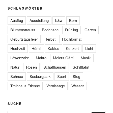
SCHLAGWÖRTER
Ausflug
Ausstellung
b&w
Bern
Blumenstrauss
Bodensee
Frühling
Garten
Geburtstagsfeier
Herbst
Hochformat
Hochzeit
Hörnli
Kaktus
Konzert
Licht
Löwenzahn
Makro
Meiers Gärtli
Musik
Natur
Rosen
Schaffhausen
Schifffahrt
Schnee
Seeburgpark
Sport
Steg
Treibhaus Etienne
Vernissage
Wasser
SUCHE